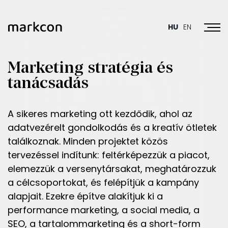
Toggl
HU
EN
Marketing stratégia és
tanácsadás
A sikeres marketing ott kezdődik, ahol az
adatvezérelt gondolkodás és a kreatív ötletek
találkoznak. Minden projektet közös
tervezéssel indítunk: feltérképezzük a piacot,
elemezzük a versenytársakat, meghatározzuk
a célcsoportokat, és felépítjük a kampány
alapjait. Ezekre építve alakítjuk ki a
performance marketing, a social media, a
SEO, a tartalommarketing és a short-form