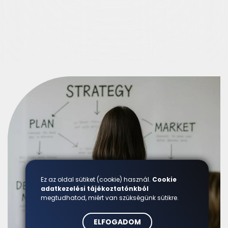
Ez az oldal sütiket (cookie) használ.
Cookie
adatkezelési tájékoztatónkból
megtudhatod, miért van szükségünk sütikre.
ELFOGADOM