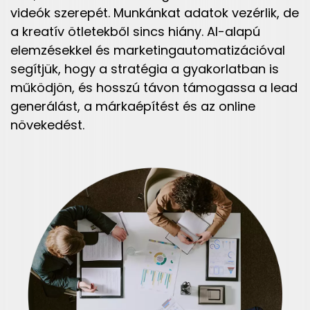
videók szerepét. Munkánkat adatok vezérlik, de
a kreatív ötletekből sincs hiány. AI-alapú
elemzésekkel és marketingautomatizációval
segítjük, hogy a stratégia a gyakorlatban is
működjön, és hosszú távon támogassa a lead
generálást, a márkaépítést és az online
növekedést.