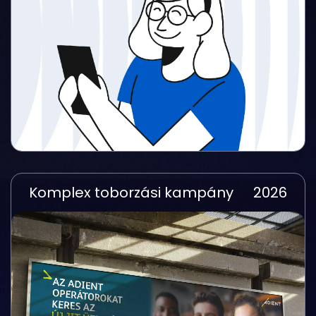
Komplex toborzási kampány
2026