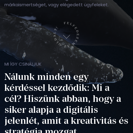
márkaismertséget, vagy elégedett ügyfeleket.
felfedezem az oldalt
MI ÍGY CSINÁLJUK
Nálunk minden egy
kérdéssel kezdődik: Mi a
cél? Hiszünk abban, hogy a
siker alapja a digitális
jelenlét, amit a kreativitás és
stratégia mozgat.