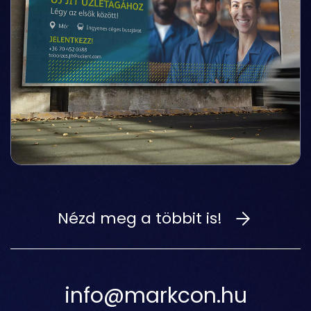
Nézd meg a többit is!
info@markcon.hu