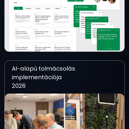
AI-alapú tolmácsolás
implementációja
2026