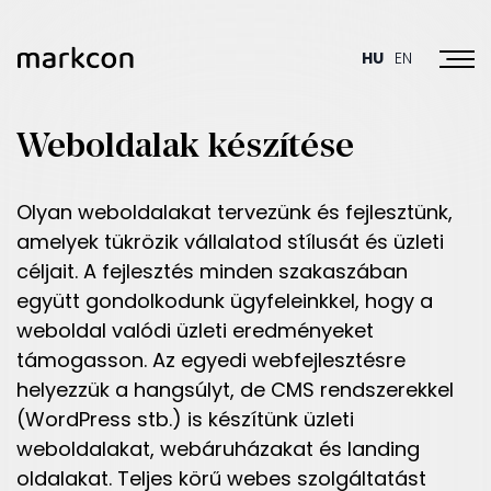
Toggl
HU
EN
Weboldalak készítése
Olyan weboldalakat tervezünk és fejlesztünk,
amelyek tükrözik vállalatod stílusát és üzleti
céljait. A fejlesztés minden szakaszában
együtt gondolkodunk ügyfeleinkkel, hogy a
weboldal valódi üzleti eredményeket
támogasson. Az egyedi webfejlesztésre
helyezzük a hangsúlyt, de CMS rendszerekkel
(WordPress stb.) is készítünk üzleti
weboldalakat, webáruházakat és landing
oldalakat. Teljes körű webes szolgáltatást