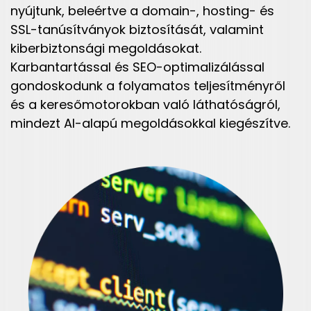
nyújtunk, beleértve a domain-, hosting- és
SSL-tanúsítványok biztosítását, valamint
kiberbiztonsági megoldásokat.
Karbantartással és SEO-optimalizálással
gondoskodunk a folyamatos teljesítményről
és a keresőmotorokban való láthatóságról,
mindezt AI-alapú megoldásokkal kiegészítve.